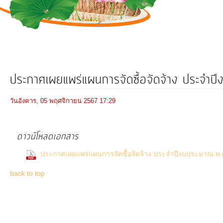
การ
ดำเนิน
งาน
บริการ
ข้อมูล
ประกาศเผยแพร่แผนการจัดซื้อจัดจ้าง ประจ
การ
วันอังคาร, 05 พฤศจิกายน 2567 17:29
เงิน-
การ
ดาวน์โหลดเอกสาร
คลัง
ประกาศเผยแพร่แผนการจัดซื้อจัดจ้าง ประจำปีงบประมาณ พ.
การ
back to top
จัดการ
ความ
รู้