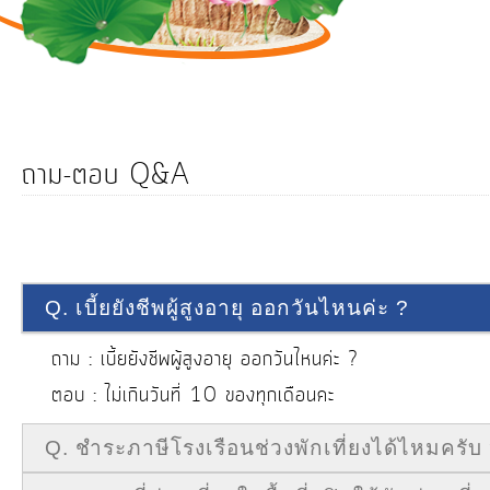
การ
ดำเนิน
งาน
บริการ
ข้อมูล
ถาม-ตอบ Q&A
การ
เงิน-
การ
Q. เบี้ยยังชีพผู้สูงอายุ ออกวันไหนค่ะ ?
คลัง
ถาม :
เบี้ยยังชีพผู้สูงอายุ ออกวันไหนค่ะ ?
การ
ตอบ :
ไม่เกินวันที่ 10 ของทุกเดือนคะ
จัดการ
ความ
Q. ชำระภาษีโรงเรือนช่วงพักเที่ยงได้ไหมครับ
รู้