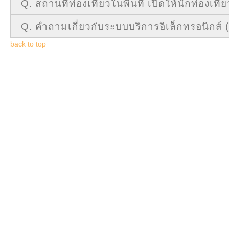
ถาม :
ชำระภาษีโรงเรือนช่วงพักเที่ยงได้ไหมครับ ?
Q. สถานที่ท่องเที่ยวในพื้นที่ เปิดให้นักท่องเที่ย
ตอบ :
ได้ค่ะ มีเจ้าหน้าที่คอยให้บริการ ไม่พักกลางวันค่ะ
ITA
ถาม :
สถานที่ท่องเที่ยวในพื้นที่ เปิดให้นักท่องเที่ยวเข้าได้รึยั
Q. คำถามเกี่ยวกับระบบบริการอิเล็กทรอนิกส์ 
ตอบ :
เปิดให้บริการแล้วนะค่ะ
back to top
ถาม :
ระบบบริการอิเล็กทรอนิกส์ภาครัฐ (Government e-
e-
ตอบ :
ระบบบริการอิเล็กทรอนิกส์ภาครัฐ คือ การให้บริการข
Service
อินเตอร์เน็ต เพื่อช่วยอำนวยความสะดวกให้แก่ผู้ขอรับบริ
งานจัดว่าเป็นระบบบริการ อิเล็กทรอนิกส์หรือไม่ ครอบคลุมถึ
Q&A
หรือไม่ โดยกลุ่มเป้าหมายดังกล่าวอาจเป็นได้ทั้ง ประชาชน 
สนับสนุน หรือให้บริการที่สอดคล้องกับภารกิจของหน่วยงานท
ข้อมูล
การ
ติดต่อ