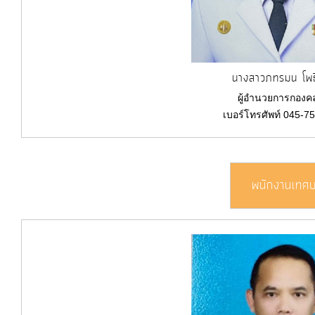
ITA
e-
นางสาวภทรมน โพธ
Service
ผู้อำนวยการกองคล
เบอร์โทรศัพท์ 045-7
Q&A
ข้อมูล
พนักงานเทศ
การ
ติดต่อ