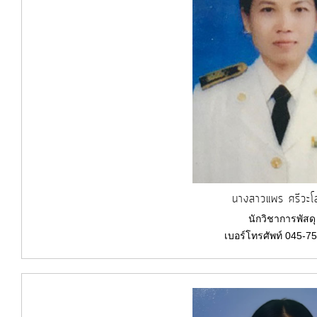
นางสาวแพร ศรีวะโ
นักวิชาการพัสดุ
เบอร์โทรศัพท์ 045-7