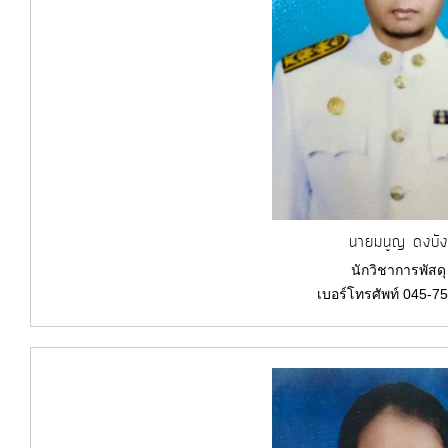
นายมนูญ ดงบั
นักวิชาการพัสดุ
เบอร์โทรศัพท์ 045-7