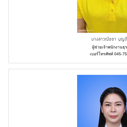
นางสาวณัชชา บุญจั
ผู้ช่วยเจ้าพนักงานธ
เบอร์โทรศัพท์ 045-7