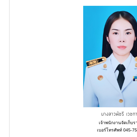
นางสาวพัชรี เวชก
เจ้าพนักงานจัดเก็บร
เบอร์โทรศัพท์ 045-7