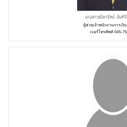
นางสาวณิชารัศม์ นันทิว
ผู้ช่วยเจ้าพนักงานการเงิ
เบอร์โทรศัพท์ 045-7