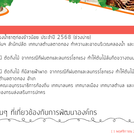
้ำธาตุก่องข้าวน้อย ประจำปี 2568 (ช่วงบ่าย)
องกันฯ สำนักปลัด เทศบาลตำบลตาดทอง ทำความสะอาดบริเวณคลองน้ำ 
้ ตัดกิ่งไม้ จากกรณีที่ฝนตกและลมกรรโชกแรง ทำให้ต้นไม้ล้มกีดขวางถนนบ
้ ตัดกิ่งไม้ ที่มีสายฟ้าพาด จากกรณีที่ฝนตกและลมกรรโชกแรง ทำให้ต้น
ที่ตำบลตาดทอง อำเภ
คณะอนุกรรมาธิการท้องถิ่น เทศบาลนคร เทศบาลเมือง เทศบาลตำบล และเงิน
 ของกรมส่งเสริมการปกคร
อื่นๆ ที่เกี่ยวข้องกับการพัฒนาองค์กร
[ 1 พฤศจิกายน 