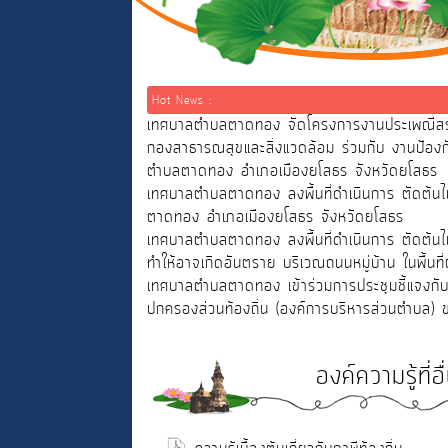
Hot News :
เทศบาลตำบลตาดทอง จัดโครงการงานประเพณีสรงน
กองสาธารณสุขและสิ่งแวดล้อม ร่วมกับ งานป้
ตำบลตาดทอง อำเภอเมืองยโสธร จังหวัดยโสธร
เทศบาลตำบลตาดทอง ลงพื้นที่ดำเนินการ ตัดต้นไม
ตาดทอง อำเภอเมืองยโสธร จังหวัดยโสธร
เทศบาลตำบลตาดทอง ลงพื้นที่ดำเนินการ ตัดต้นไม
ทำให้อาจเกิดอันตราย บริเวณถนนหมู่บ้าน ในพื้น
เทศบาลตำบลตาดทอง เข้าร่วมการประชุมชี้แจงกับ
ปกครองส่วนท้องถิ่น (องค์การบริหารส่วนตำบล)
องค์ความรู้ที่