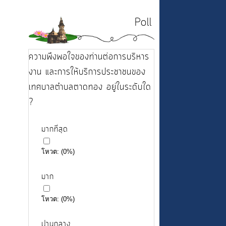
Poll
ความพึงพอใจของท่านต่อการบริหาร
งาน และการให้บริการประชาชนของ
เทศบาลตำบลตาดทอง อยู่ในระดับใด
?
มากที่สุด
โหวต:
(
0
%)
มาก
โหวต:
(
0
%)
ปานกลาง