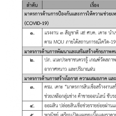
ITA
e-
Service
Q&A
ข้อมูล
การ
ติดต่อ