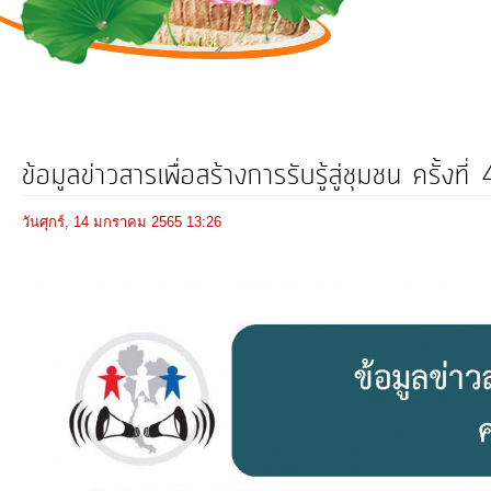
การ
ดำเนิน
งาน
บริการ
ข้อมูล
ข้อมูลข่าวสารเพื่อสร้างการรับรู้สู่ชุมชน ครั้
การ
วันศุกร์, 14 มกราคม 2565 13:26
เงิน-
การ
คลัง
การ
จัดการ
ความ
รู้