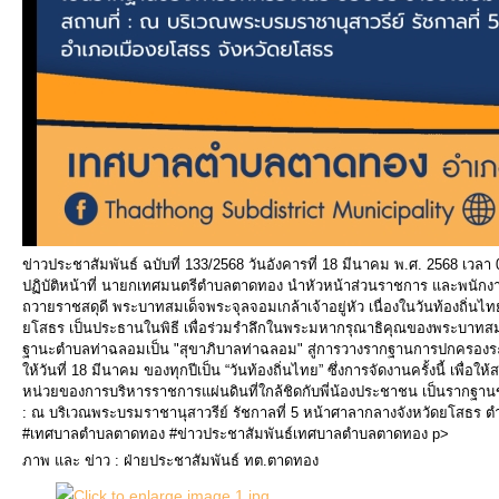
ข่าวประชาสัมพันธ์ ฉบับที่ 133/2568 วันอังคารที่ 18 มีนาคม พ.ศ. 2568 เวล
ปฏิบัติหน้าที่ นายกเทศมนตรีตำบลตาดทอง นำหัวหน้าส่วนราชการ และพนัก
ถวายราชสดุดี พระบาทสมเด็จพระจุลจอมเกล้าเจ้าอยู่หัว เนื่องในวันท้องถิ่นไ
ยโสธร เป็นประธานในพิธี เพื่อร่วมรำลึกในพระมหากรุณาธิคุณของพระบาทสมเด
ฐานะตำบลท่าฉลอมเป็น "สุขาภิบาลท่าฉลอม" สู่การวางรากฐานการปกครองระบ
ให้วันที่ 18 มีนาคม ของทุกปีเป็น “วันท้องถิ่นไทย” ซึ่งการจัดงานครั้งนี้ เพ
หน่วยของการบริหารราชการแผ่นดินที่ใกล้ชิดกับพี่น้องประชาชน เป็นรากฐ
: ณ บริเวณพระบรมราชานุสาวรีย์ รัชกาลที่ 5 หน้าศาลากลางจังหวัดยโสธร ต
#เทศบาลตำบลตาดทอง #ข่าวประชาสัมพันธ์เทศบาลตำบลตาดทอง p>
ภาพ และ ข่าว : ฝ่ายประชาสัมพันธ์ ทต.ตาดทอง