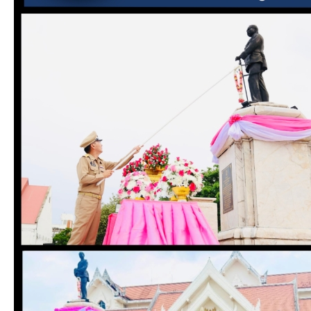
ITA
e-
Service
Q&A
ข้อมูล
การ
ติดต่อ