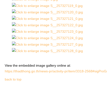
View the embedded image gallery online at:
https://thadthong.go.th/news-pr/activity-pr/item/3318-2568#sigPro
back to top