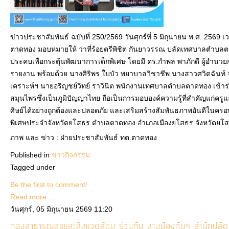
ข่าวประชาสัมพันธ์ ฉบับที่ 250/2569 วันศุกร์ที่ 5 มิถุนายน พ.ศ. 256
ตาดทอง มอบหมายให้ ว่าที่ร้อยตรีพิชิต กันยาวรรณ ปลัดเทศบาลตำบล
ประคบเพื่อกระตุ้นพัฒนาการเด็กพิเศษ โดยมี ดร.กำพล พาภักดี ผู้อำนวย
รายงาน พร้อมด้วย นางศิริพร ใบบัว พยาบาลวิชาชีพ นางสาวศวิตฉันท์ จัน
เคราะห์ฯ นายอริญชย์วิทย์ ราวินิต พนักงานเทศบาลตำบลตาดทอง เข้าร่
สมุนไพรซึ่งเป็นภูมิปัญญาไทย ถือเป็นการมอบองค์ความรู้ที่สำคัญแก่ครู
ศิษย์ได้อย่างถูกต้องและปลอดภัย และเสริมสร้างสัมพันธภาพอันดีในครอบค
พิเศษประจำจังหวัดยโสธร ตำบลตาดทอง อำเภอเมืองยโสธร จังหวัดย
ภาพ และ ข่าว : ฝ่ายประชาสัมพันธ์ ทต.ตาดทอง
Published in
ข่าวกิจกรรม
Tagged under
Be the first to comment!
Read more...
วันศุกร์, 05 มิถุนายน 2569 11:20
กองสาธารณสุขและสิ่งแวดล้อม ร่วมกับ งานป้องกันฯ สำนัก