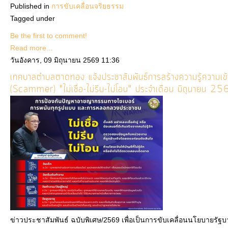
Published in
การขับเคลื่อนจริยธรรม
Tagged under
Be the first to comment!
Read more...
วันอังคาร, 09 มิถุนายน 2569 11:36
เทศบาลตำบลตาดทอง แจ้งประชาสัมพันธ์การสร้างความรู้ความเข
(Scammer) "ไม่เชื่อ-ไม่รีบ-ไม่โอน" ประจำเดือน มิถุนายน 2
ข่าวประชาสัมพันธ์ ฉบับพิเศษ/2569 เพื่อเป็นการขับเคลื่อนนโยบายรั