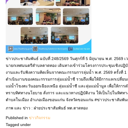
ข่าวประชาสัมพันธ์ ฉบับที่ 248/2569 วันศุกร์ที่ 5 มิถุนายน พ.ศ. 2569
นายกเทศมนตรีตำบลตาดทอง เดินทางเข้าร่วมโครงการประชุมเชิงปฎิบ
งานและรับฟังความคิดเห็นจากคณะกรรมการลุ่มน้ำ พ.ศ. 2569 ครั้งที่
ดำเนินงานของคณะกรรมการลุ่มแม่น้ำชี รวมถึงเพื่อให้มีการแลกเปลี่ยนแ
แม่น้ำโขงตะวันออกเฉียงเหนือ ลุ่มแม่น้ำชี และลุ่มแม่น้ำมูล เพื่อให้ก
ทราบทิศทางนโยบาย สั่งการ และแนวทางปฏิบัติงาน ให้เป็นไปในทิศทา
ตำบลในเมือง อำเภอเมืองขอนแก่น จังหวัดขอนแก่น #ข่าวประชาสัมพ
ภาพ และ ข่าว : ฝ่ายประชาสัมพันธ์ ทต.ตาดทอง
Published in
ข่าวกิจกรรม
Tagged under