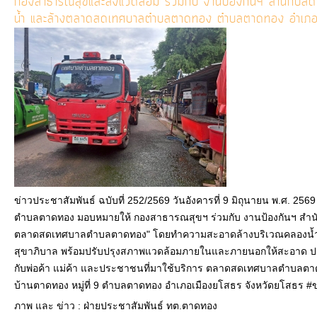
กองสาธารณสุขและสิ่งแวดล้อม ร่วมกับ งานป้องกันฯ สำนัก
น้ำ และล้างตลาดสดเทศบาลตำบลตาดทอง ตำบลตาดทอง อำเภอเ
ข่าวประชาสัมพันธ์ ฉบับที่ 252/2569 วันอังคารที่ 9 มิถุนายน พ.ศ. 25
ตำบลตาดทอง มอบหมายให้ กองสาธารณสุขฯ ร่วมกับ งานป้องกันฯ สำนั
ตลาดสดเทศบาลตำบลตาดทอง" โดยทำความสะอาดล้างบริเวณคลองน้
สุขาภิบาล พร้อมปรับปรุงสภาพแวดล้อมภายในและภายนอกให้สะอาด ปล
กับพ่อค้า แม่ค้า และประชาชนที่มาใช้บริการ ตลาดสดเทศบาลตำบล
บ้านตาดทอง หมู่ที่ 9 ตำบลตาดทอง อำเภอเมืองยโสธร จังหวัดยโสธร
ภาพ และ ข่าว : ฝ่ายประชาสัมพันธ์ ทต.ตาดทอง