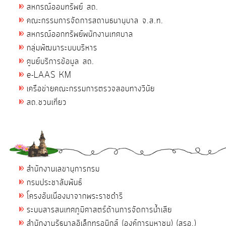
สหกรณ์ออมทรัพย์ สถ.
คณะกรรมการจัดการสถานธนานุบาล จ.ส.ท.
สหกรณ์ออกทรัพย์พนักงานเทศบาล
กลุ่มพัฒนาระบบบริหาร
ศูนย์บริการข้อมูล สถ.
e-LAAS KM
เครือข่ายคณะกรรมการตรวจสอบทางวินัย
สถ.ชวนเที่ยว
สำนักงานเลขานุการกรม
กรมประชาสัมพันธ์
โครงอันเนื่องมาจากพระราชดำริ
ระบบสารสนเทศภูมิศาสตร์ด้านการจัดการน้ำเสีย
สำนักงานรัฐบาลอิเล็กทรอนิกส์ (องค์การมหาชน) (สรอ.)