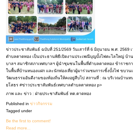
ข่าวประชาสัมพันธ์ ฉบับที่ 251/2569 วันเสาร์ที่ 6 มิถุนายน พ.ศ. 256
ตำบลตาดทอง เป็นประธานพิธีเปิดงานประเพณีบุญบั้งไฟตะไลใหญ่ บ้านห
บาลฯ สมาชิกสภาเทศบาลฯ ผู้นำชุมชนในพื้นที่ตำบลตาดทอง ข้าราช
ในพื้นที่บ้านหนองแฝก และนักท่องเที่ยวผู้มาร่วมชมการเซิ้งบั้งไฟ ขบวน
วัฒนธรรมอันดีงามของท้องถิ่นให้คงอยู่สืบไป สถานที่ : ณ บริเวณบ้านห
ยโสธร #ข่าวประชาสัมพันธ์เทศบาลตำบลตาดทอง p>
ภาพ และ ข่าว : ฝ่ายประชาสัมพันธ์ ทต.ตาดทอง
Published in
ข่าวกิจกรรม
Tagged under
Be the first to comment!
Read more...