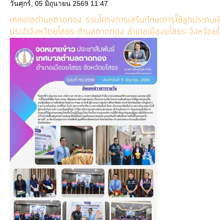
วันศุกร์, 05 มิถุนายน 2569 11:47
เทศบาลตำบลตาดทอง ร่วมโครงการเสริมทักษะการใช้ลูกประคบเพื่
ประจำจังหวัดยโสธร ตำบลตาดทอง อำเภอเมืองยโสธร จังหวัดย