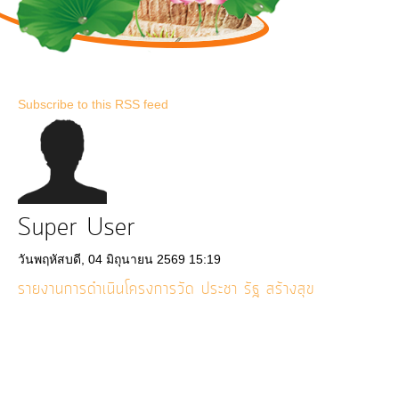
การ
ดำเนิน
งาน
บริการ
Subscribe to this RSS feed
ข้อมูล
การ
เงิน-
Super User
การ
คลัง
วันพฤหัสบดี, 04 มิถุนายน 2569 15:19
รายงานการดำเนินโครงการวัด ประชา รัฐ สร้างสุข
การ
จัดการ
ความ
รู้