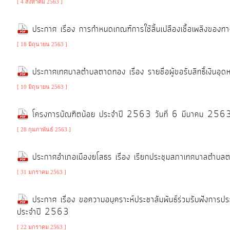
[ 4 สิงหาคม 2563 ]
ITA
ประกาศ เรื่อง การกำหนดเกณฑ์การใช้สิ้นเปลืองเชื้อเพลิงของ
[ 18 มิถุนายน 2563 ]
e-
Service
ประกาศเทศบาลตำบลตาดทอง เรื่อง รายชื่อผู้ขอรับสิทธิ์เงินอุดหน
[ 10 มิถุนายน 2563 ]
Q&A
โครงการบัณฑิตน้อย ประจำปี 2563 วันที่ 6 มีนาคม 256
[ 28 กุมภาพันธ์ 2563 ]
ข้อมูล
การ
ประกาศอำเภอเมืองยโสธร เรื่อง เรียกประชุมสภาเทศบาลตำบ
ติดต่อ
[ 31 มกราคม 2563 ]
ประกาศ เรื่อง ขอความอนุคราะห์ประชาสัมพันธ์ร่วมรับฟังกา
ประจำปี 2563
[ 22 มกราคม 2563 ]