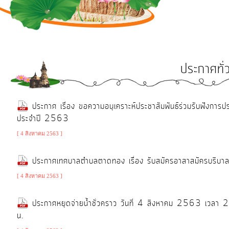
การ
ดำเนิน
งาน
บริการ
ประกาศทั่
ข้อมูล
การ
ประกาศ เรื่อง ขอความอนุเคราะห์ประชาสัมพันธ์ร่วมรับฟังกา
ประจำปี 2563
เงิน-
การ
[ 4 สิงหาคม 2563 ]
คลัง
ประกาศเทศบาลตำบลตาดทอง เรื่อง รับสมัครอาสาสมัครบริบาลท
การ
[ 4 สิงหาคม 2563 ]
จัดการ
ประกาศหยุดจ่ายนํ้าชั่วคราว วันที่ 4 สิงหาคม 2563 เวล
ความ
น.
รู้