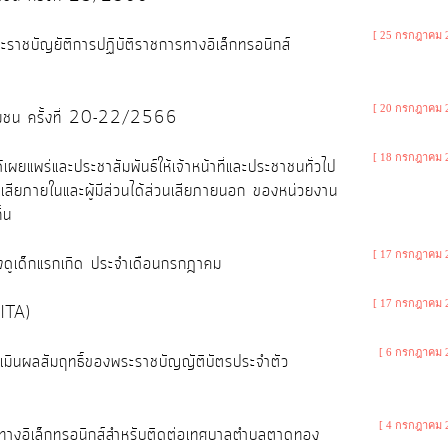
[ 25 กรกฎาคม 
ะราชบัญยัติการปฏิบัติราชการทางอิเล็กทรอนิกส์
[ 20 กรกฎาคม 
สู่ชุมชน ครั้งที่ 20-22/2566
[ 18 กรกฎาคม 
ผยแพร่และประชาสัมพันธ์ให้เจ้าหน้าที่และประชาชนทั่วไป
่วนเสียภายในและผู้มีส่วนได้ส่วนเสียภายนอก ของหน่วยงาน
่น
[ 17 กรกฎาคม 
ลี้ยงดูเด็กแรกเกิด ประจำเดือนกรกฎาคม
[ 17 กรกฎาคม 
(ITA)
[ 6 กรกฎาคม 
ะเมินผลสัมฤทธิ์ของพระราชบัญญัติบัตรประจำตัว
[ 4 กรกฎาคม 
ทางอิเล็กทรอนิกส์สำหรับติดต่อเทศบาลตำบลตาดทอง