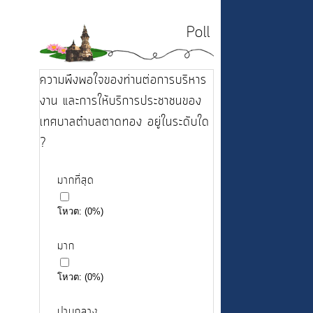
Poll
ความพึงพอใจของท่านต่อการบริหาร
งาน และการให้บริการประชาชนของ
เทศบาลตำบลตาดทอง อยู่ในระดับใด
?
มากที่สุด
โหวต:
(
0
%)
มาก
โหวต:
(
0
%)
ปานกลาง