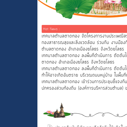
Hot News :
เทศบาลตำบลตาดทอง จัดโครงการงานประเพณีสรงน
กองสาธารณสุขและสิ่งแวดล้อม ร่วมกับ งานป้
ตำบลตาดทอง อำเภอเมืองยโสธร จังหวัดยโสธร
เทศบาลตำบลตาดทอง ลงพื้นที่ดำเนินการ ตัดต้นไม
ตาดทอง อำเภอเมืองยโสธร จังหวัดยโสธร
เทศบาลตำบลตาดทอง ลงพื้นที่ดำเนินการ ตัดต้นไม
ทำให้อาจเกิดอันตราย บริเวณถนนหมู่บ้าน ในพื้น
เทศบาลตำบลตาดทอง เข้าร่วมการประชุมชี้แจงกับ
ปกครองส่วนท้องถิ่น (องค์การบริหารส่วนตำบล)