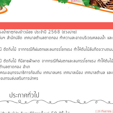
้ำธาตุก่องข้าวน้อย ประจำปี 2568 (ช่วงบ่าย)
องกันฯ สำนักปลัด เทศบาลตำบลตาดทอง ทำความสะอาดบริเวณคลองน้ำ 
้ ตัดกิ่งไม้ จากกรณีที่ฝนตกและลมกรรโชกแรง ทำให้ต้นไม้ล้มกีดขวางถนนบ
้ ตัดกิ่งไม้ ที่มีสายฟ้าพาด จากกรณีที่ฝนตกและลมกรรโชกแรง ทำให้ต้น
ที่ตำบลตาดทอง อำเภ
คณะอนุกรรมาธิการท้องถิ่น เทศบาลนคร เทศบาลเมือง เทศบาลตำบล และเงิน
 ของกรมส่งเสริมการปกคร
ประกาศทั่วไป
[ 20 กันยายน 